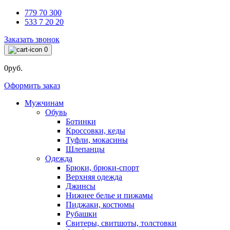
779 70 300
533 7 20 20
Заказать звонок
0
0руб.
Оформить заказ
Мужчинам
Обувь
Ботинки
Кроссовки, кеды
Туфли, мокасины
Шлепанцы
Одежда
Брюки, брюки-спорт
Верхняя одежда
Джинсы
Нижнее белье и пижамы
Пиджаки, костюмы
Рубашки
Свитеры, свитшоты, толстовки