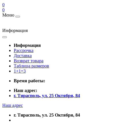
0
0
Меню
Информация
Информация
Рассрочка
Доставка
Возврат товара
Таблица размеров
1+1=3
Время работы:
Наш адрес:
г. Тирасполь, ул. 25 Октября, 84
Наш адрес
г. Тирасполь, ул. 25 Октября, 84