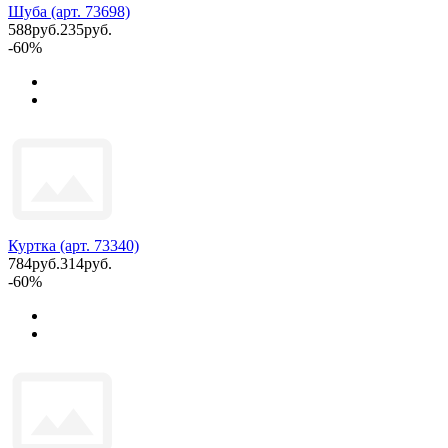
Шуба (арт. 73698)
588руб.
235руб.
-60%
Куртка (арт. 73340)
784руб.
314руб.
-60%