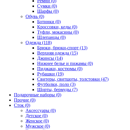
Ремни (0)
Сумки (0)
Шарфы (0)
Обувь (0)
Ботинки (0)
Кроссовки, кеды (0)
Туфли, мокасины (0)
Шлепанцы (0)
Одежда (118)
Брюки, брюки-спорт (13)
Верхняя одежда (15)
Джинсы (14)
Нижнее белье и пижамы (0)
Пиджаки, костюмы (0)
Рубашки (19)
Свитеры, свитшоты, толстовки (47)
Футболки, поло (3)
Шорты, бермуды (7)
Подарочные наборы (0)
Прочие (0)
Сток (0)
Аксессуары (0)
Детское (0)
Женское (0)
Мужское (0)