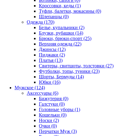
Ботинки, сапоги (0)
Кроссовки, кеды (1)
Туфли, балетки, мокасины (0)
Шлепанцы (0)
Одежда (170)
Белье, купальники (2)
Блузки, рубашки (14)
Брюки, брюки-спорт (25)
Верхняя одежда (22)
Джинсы (12)
Пиджаки (2)
Платья (13)
Свитеры, свитшоты, толстовки (27)
Футболки, топы, туники (23)
Шорты, Бермуды (14)
Юбки (16)
Мужское (124)
Аксессуары (6)
Бижутерия (0)
Галстуки (0)
Головные уборы (1)
Кошельки (0)
Носки (2)
Очки (0)
Перчатки Муж (3)