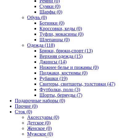
Ремни (0)
Сумки (0)
Шарфы (0)
Обувь (0)
Ботинки (0)
Кроссовки, кеды (0)
Туфли, мокасины (0)
Шлепанцы (0)
Одежда (118)
Брюки, брюки-спорт (13)
Верхняя одежда (15)
Джинсы (14)
Нижнее белье и пижамы (0)
Пиджаки, костюмы (0)
Рубашки (19)
Свитеры, свитшоты, толстовки (47)
Футболки, поло (3)
Шорты, бермуды (7)
Подарочные наборы (0)
Прочие (0)
Сток (0)
Аксессуары (0)
Детское (0)
Женское (0)
Мужское (0)