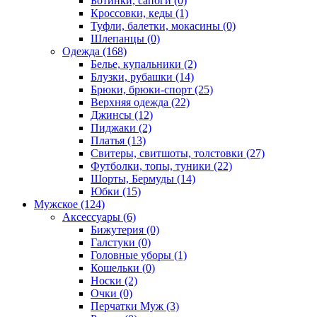
Ботинки, сапоги (0)
Кроссовки, кеды (1)
Туфли, балетки, мокасины (0)
Шлепанцы (0)
Одежда (168)
Белье, купальники (2)
Блузки, рубашки (14)
Брюки, брюки-спорт (25)
Верхняя одежда (22)
Джинсы (12)
Пиджаки (2)
Платья (13)
Свитеры, свитшоты, толстовки (27)
Футболки, топы, туники (22)
Шорты, Бермуды (14)
Юбки (15)
Мужское (124)
Аксессуары (6)
Бижутерия (0)
Галстуки (0)
Головные уборы (1)
Кошельки (0)
Носки (2)
Очки (0)
Перчатки Муж (3)