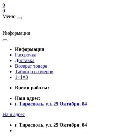
0
0
Меню
Информация
Информация
Рассрочка
Доставка
Возврат товара
Таблица размеров
1+1=3
Время работы:
Наш адрес:
г. Тирасполь, ул. 25 Октября, 84
Наш адрес
г. Тирасполь, ул. 25 Октября, 84