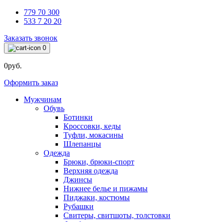
779 70 300
533 7 20 20
Заказать звонок
0
0руб.
Оформить заказ
Мужчинам
Обувь
Ботинки
Кроссовки, кеды
Туфли, мокасины
Шлепанцы
Одежда
Брюки, брюки-спорт
Верхняя одежда
Джинсы
Нижнее белье и пижамы
Пиджаки, костюмы
Рубашки
Свитеры, свитшоты, толстовки