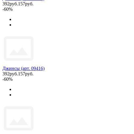
392руб.
157руб.
-60%
Джинсы (арт. 09416)
392руб.
157руб.
-60%