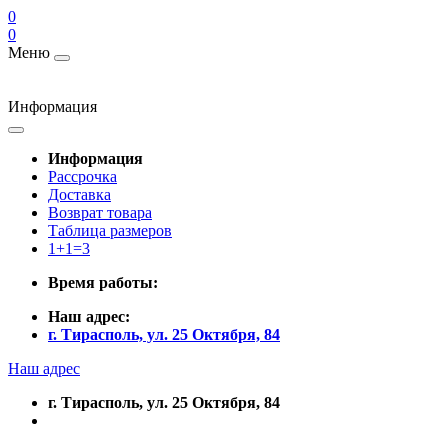
0
0
Меню
Информация
Информация
Рассрочка
Доставка
Возврат товара
Таблица размеров
1+1=3
Время работы:
Наш адрес:
г. Тирасполь, ул. 25 Октября, 84
Наш адрес
г. Тирасполь, ул. 25 Октября, 84