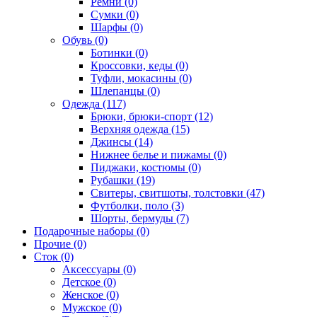
Ремни (0)
Сумки (0)
Шарфы (0)
Обувь (0)
Ботинки (0)
Кроссовки, кеды (0)
Туфли, мокасины (0)
Шлепанцы (0)
Одежда (117)
Брюки, брюки-спорт (12)
Верхняя одежда (15)
Джинсы (14)
Нижнее белье и пижамы (0)
Пиджаки, костюмы (0)
Рубашки (19)
Свитеры, свитшоты, толстовки (47)
Футболки, поло (3)
Шорты, бермуды (7)
Подарочные наборы (0)
Прочие (0)
Сток (0)
Аксессуары (0)
Детское (0)
Женское (0)
Мужское (0)