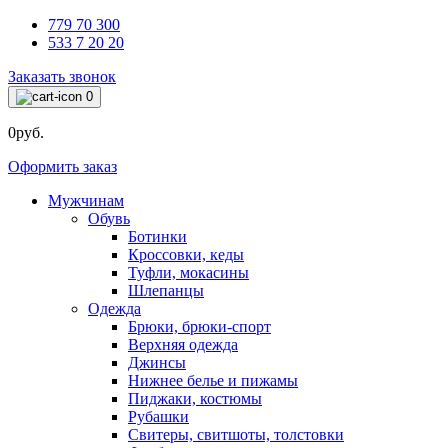
779 70 300
533 7 20 20
Заказать звонок
0
0руб.
Оформить заказ
Мужчинам
Обувь
Ботинки
Кроссовки, кеды
Туфли, мокасины
Шлепанцы
Одежда
Брюки, брюки-спорт
Верхняя одежда
Джинсы
Нижнее белье и пижамы
Пиджаки, костюмы
Рубашки
Свитеры, свитшоты, толстовки