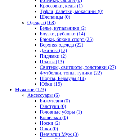
Ботинки, сапоги (0)
Кроссовки, кеды (1)
Туфли, балетки, мокасины (0)
Шлепанцы (0)
Одежда (168)
Белье, купальники (2)
Блузки, рубашки (14)
Брюки, брюки-спорт (25)
Верхняя одежда (22)
Джинсы (12)
Пиджаки (2)
Платья (13)
Свитеры, свитшоты, толстовки (27)
Футболки, топы, туники (22)
Шорты, Бермуды (14)
Юбки (15)
Мужское (123)
Аксессуары (6)
Бижутерия (0)
Галстуки (0)
Головные уборы (1)
Кошельки (0)
Носки (2)
Очки (0)
Перчатки Муж (3)