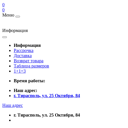
0
0
Меню
Информация
Информация
Рассрочка
Доставка
Возврат товара
Таблица размеров
1+1=3
Время работы:
Наш адрес:
г. Тирасполь, ул. 25 Октября, 84
Наш адрес
г. Тирасполь, ул. 25 Октября, 84