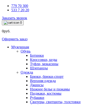
779 70 300
533 7 20 20
Заказать звонок
0
0руб.
Оформить заказ
Мужчинам
Обувь
Ботинки
Кроссовки, кеды
Туфли, мокасины
Шлепанцы
Одежда
Брюки, брюки-спорт
Верхняя одежда
Джинсы
Нижнее белье и пижамы
Пиджаки, костюмы
Рубашки
Свитеры, свитшоты, толстовки