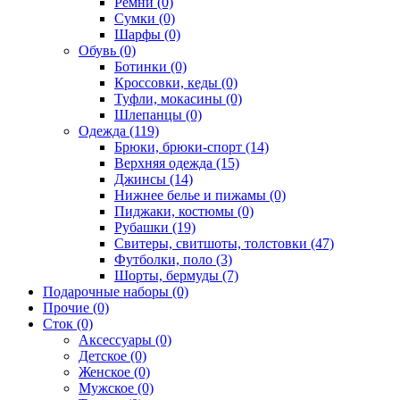
Ремни (0)
Сумки (0)
Шарфы (0)
Обувь (0)
Ботинки (0)
Кроссовки, кеды (0)
Туфли, мокасины (0)
Шлепанцы (0)
Одежда (119)
Брюки, брюки-спорт (14)
Верхняя одежда (15)
Джинсы (14)
Нижнее белье и пижамы (0)
Пиджаки, костюмы (0)
Рубашки (19)
Свитеры, свитшоты, толстовки (47)
Футболки, поло (3)
Шорты, бермуды (7)
Подарочные наборы (0)
Прочие (0)
Сток (0)
Аксессуары (0)
Детское (0)
Женское (0)
Мужское (0)