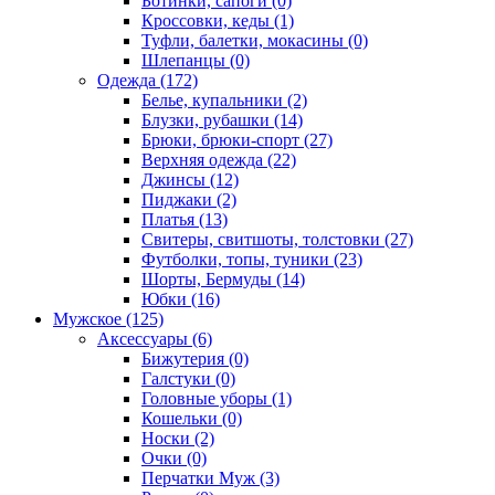
Ботинки, сапоги (0)
Кроссовки, кеды (1)
Туфли, балетки, мокасины (0)
Шлепанцы (0)
Одежда (172)
Белье, купальники (2)
Блузки, рубашки (14)
Брюки, брюки-спорт (27)
Верхняя одежда (22)
Джинсы (12)
Пиджаки (2)
Платья (13)
Свитеры, свитшоты, толстовки (27)
Футболки, топы, туники (23)
Шорты, Бермуды (14)
Юбки (16)
Мужское (125)
Аксессуары (6)
Бижутерия (0)
Галстуки (0)
Головные уборы (1)
Кошельки (0)
Носки (2)
Очки (0)
Перчатки Муж (3)