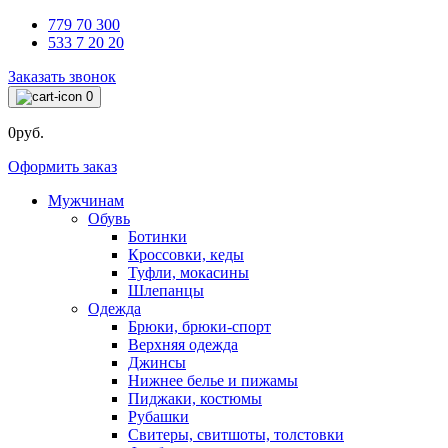
779 70 300
533 7 20 20
Заказать звонок
0
0руб.
Оформить заказ
Мужчинам
Обувь
Ботинки
Кроссовки, кеды
Туфли, мокасины
Шлепанцы
Одежда
Брюки, брюки-спорт
Верхняя одежда
Джинсы
Нижнее белье и пижамы
Пиджаки, костюмы
Рубашки
Свитеры, свитшоты, толстовки