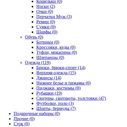
Кошельки (0)
Носки (2)
Очки (0)
Перчатки Муж (3)
Ремни (0)
Сумки (0)
Шарфы (0)
Обувь (0)
Ботинки (0)
Кроссовки, кеды (0)
Туфли, мокасины (0)
Шлепанцы (0)
Одежда (119)
Брюки, брюки-спорт (14)
Верхняя одежда (15)
Джинсы (14)
Нижнее белье и пижамы (0)
Пиджаки, костюмы (0)
Рубашки (19)
Свитеры, свитшоты, толстовки (47)
Футболки, поло (3)
Шорты, бермуды (7)
Подарочные наборы (0)
Прочие (0)
Сток (0)