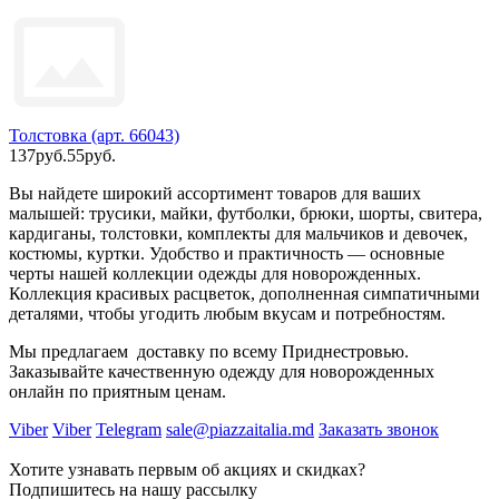
Толстовка (арт. 66043)
137руб.
55руб.
Вы найдете широкий ассортимент товаров для ваших
малышей: трусики, майки, футболки, брюки, шорты, свитера,
кардиганы, толстовки, комплекты для мальчиков и девочек,
костюмы, куртки. Удобство и практичность — основные
черты нашей коллекции одежды для новорожденных.
Коллекция красивых расцветок, дополненная симпатичными
деталями, чтобы угодить любым вкусам и потребностям.
Мы предлагаем доставку по всему Приднестровью.
Заказывайте качественную одежду для новорожденных
онлайн по приятным ценам.
Viber
Viber
Telegram
sale@piazzaitalia.md
Заказать звонок
Хотите узнавать первым об акциях и скидках?
Подпишитесь на нашу рассылку