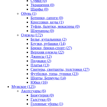
Сумки (0)
Украшения (0)
Шарфы (0)
Обувь (1)
Ботинки, сапоги (0)
Кроссовки, кеды (1)
Туфли, балетки, мокасины (0)
Шлепанцы (0)
Одежда (172)
Белье, купальники (2)
Блузки, рубашки (14)
Брюки, брюки-спорт (27)
Верхняя одежда (22)
Джинсы (12)
Пиджаки (2)
Платья (13)
Свитеры, свитшоты, толстовки (27)
Футболки, топы, туники (23)
Шорты, Бермуды (14)
Юбки (16)
Мужское (125)
Аксессуары (6)
Бижутерия (0)
Галстуки (0)
Головные уборы (1)