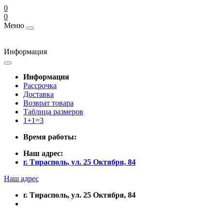
0
0
Меню
Информация
Информация
Рассрочка
Доставка
Возврат товара
Таблица размеров
1+1=3
Время работы:
Наш адрес:
г. Тирасполь, ул. 25 Октября, 84
Наш адрес
г. Тирасполь, ул. 25 Октября, 84