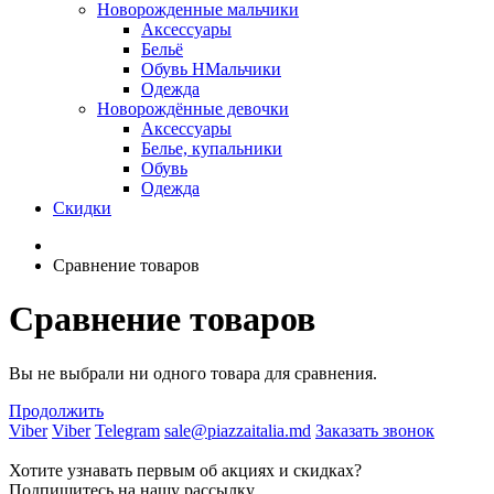
Новорожденные мальчики
Аксессуары
Бельё
Обувь НМальчики
Одежда
Новорождённые девочки
Аксессуары
Белье, купальники
Обувь
Одежда
Скидки
Сравнение товаров
Сравнение товаров
Вы не выбрали ни одного товара для сравнения.
Продолжить
Viber
Viber
Telegram
sale@piazzaitalia.md
Заказать звонок
Хотите узнавать первым об акциях и скидках?
Подпишитесь на нашу рассылку