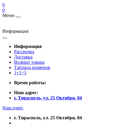
0
0
Меню
Информация
Информация
Рассрочка
Доставка
Возврат товара
Таблица размеров
1+1=3
Время работы:
Наш адрес:
г. Тирасполь, ул. 25 Октября, 84
Наш адрес
г. Тирасполь, ул. 25 Октября, 84