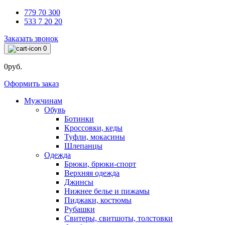
779 70 300
533 7 20 20
Заказать звонок
0
0руб.
Оформить заказ
Мужчинам
Обувь
Ботинки
Кроссовки, кеды
Туфли, мокасины
Шлепанцы
Одежда
Брюки, брюки-спорт
Верхняя одежда
Джинсы
Нижнее белье и пижамы
Пиджаки, костюмы
Рубашки
Свитеры, свитшоты, толстовки