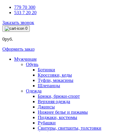
779 70 300
533 7 20 20
Заказать звонок
0
0руб.
Оформить заказ
Мужчинам
Обувь
Ботинки
Кроссовки, кеды
Туфли, мокасины
Шлепанцы
Одежда
Брюки, брюки-спорт
Верхняя одежда
Джинсы
Нижнее белье и пижамы
Пиджаки, костюмы
Рубашки
Свитеры, свитшоты, толстовки