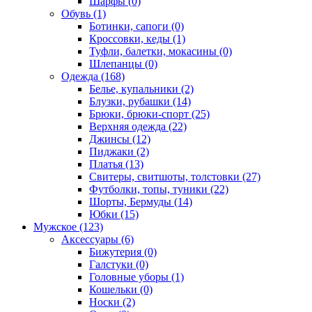
Шарфы (0)
Обувь (1)
Ботинки, сапоги (0)
Кроссовки, кеды (1)
Туфли, балетки, мокасины (0)
Шлепанцы (0)
Одежда (168)
Белье, купальники (2)
Блузки, рубашки (14)
Брюки, брюки-спорт (25)
Верхняя одежда (22)
Джинсы (12)
Пиджаки (2)
Платья (13)
Свитеры, свитшоты, толстовки (27)
Футболки, топы, туники (22)
Шорты, Бермуды (14)
Юбки (15)
Мужское (123)
Аксессуары (6)
Бижутерия (0)
Галстуки (0)
Головные уборы (1)
Кошельки (0)
Носки (2)