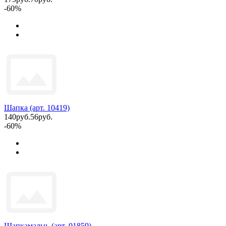
-60%
Шапка (арт. 10419)
140руб.
56руб.
-60%
Шапкамальч. (арт. 01859)