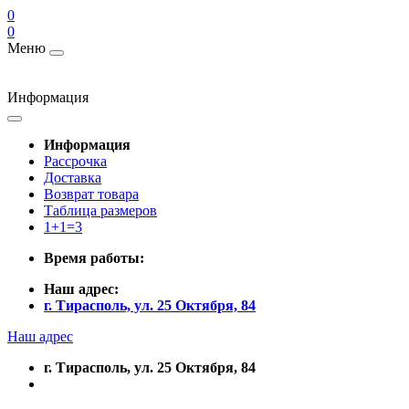
0
0
Меню
Информация
Информация
Рассрочка
Доставка
Возврат товара
Таблица размеров
1+1=3
Время работы:
Наш адрес:
г. Тирасполь, ул. 25 Октября, 84
Наш адрес
г. Тирасполь, ул. 25 Октября, 84