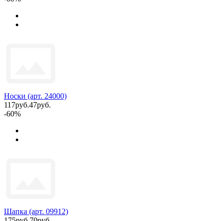
Носки (арт. 24000)
117руб.
47руб.
-60%
Шапка (арт. 09912)
175руб.
70руб.