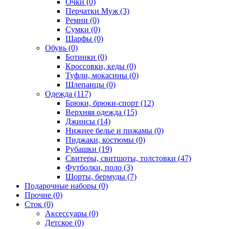
Очки (0)
Перчатки Муж (3)
Ремни (0)
Сумки (0)
Шарфы (0)
Обувь (0)
Ботинки (0)
Кроссовки, кеды (0)
Туфли, мокасины (0)
Шлепанцы (0)
Одежда (117)
Брюки, брюки-спорт (12)
Верхняя одежда (15)
Джинсы (14)
Нижнее белье и пижамы (0)
Пиджаки, костюмы (0)
Рубашки (19)
Свитеры, свитшоты, толстовки (47)
Футболки, поло (3)
Шорты, бермуды (7)
Подарочные наборы (0)
Прочие (0)
Сток (0)
Аксессуары (0)
Детское (0)