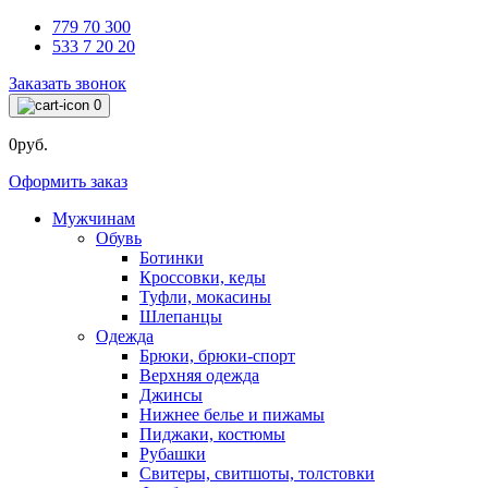
779 70 300
533 7 20 20
Заказать звонок
0
0руб.
Оформить заказ
Мужчинам
Обувь
Ботинки
Кроссовки, кеды
Туфли, мокасины
Шлепанцы
Одежда
Брюки, брюки-спорт
Верхняя одежда
Джинсы
Нижнее белье и пижамы
Пиджаки, костюмы
Рубашки
Свитеры, свитшоты, толстовки