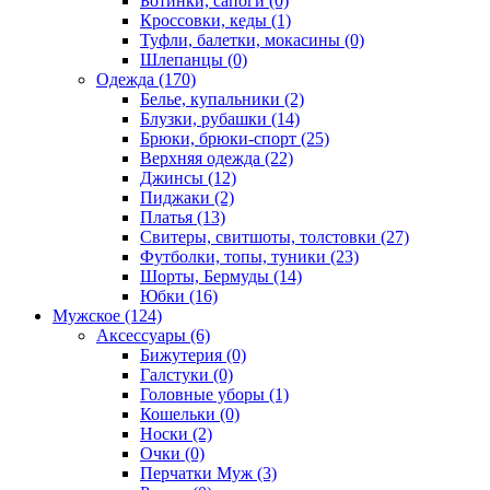
Ботинки, сапоги (0)
Кроссовки, кеды (1)
Туфли, балетки, мокасины (0)
Шлепанцы (0)
Одежда (170)
Белье, купальники (2)
Блузки, рубашки (14)
Брюки, брюки-спорт (25)
Верхняя одежда (22)
Джинсы (12)
Пиджаки (2)
Платья (13)
Свитеры, свитшоты, толстовки (27)
Футболки, топы, туники (23)
Шорты, Бермуды (14)
Юбки (16)
Мужское (124)
Аксессуары (6)
Бижутерия (0)
Галстуки (0)
Головные уборы (1)
Кошельки (0)
Носки (2)
Очки (0)
Перчатки Муж (3)