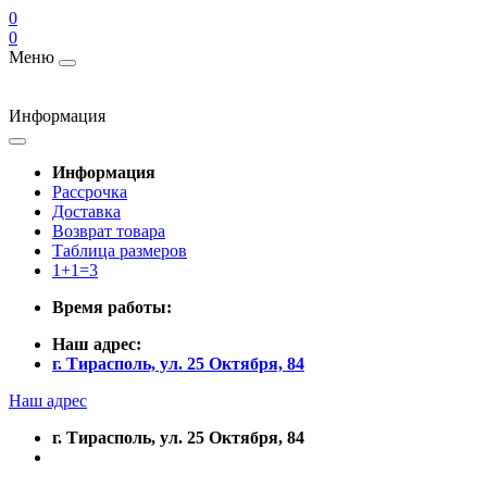
0
0
Меню
Информация
Информация
Рассрочка
Доставка
Возврат товара
Таблица размеров
1+1=3
Время работы:
Наш адрес:
г. Тирасполь, ул. 25 Октября, 84
Наш адрес
г. Тирасполь, ул. 25 Октября, 84