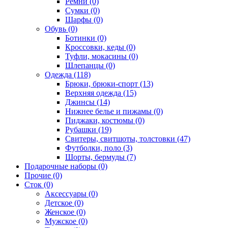
Ремни (0)
Сумки (0)
Шарфы (0)
Обувь (0)
Ботинки (0)
Кроссовки, кеды (0)
Туфли, мокасины (0)
Шлепанцы (0)
Одежда (118)
Брюки, брюки-спорт (13)
Верхняя одежда (15)
Джинсы (14)
Нижнее белье и пижамы (0)
Пиджаки, костюмы (0)
Рубашки (19)
Свитеры, свитшоты, толстовки (47)
Футболки, поло (3)
Шорты, бермуды (7)
Подарочные наборы (0)
Прочие (0)
Сток (0)
Аксессуары (0)
Детское (0)
Женское (0)
Мужское (0)