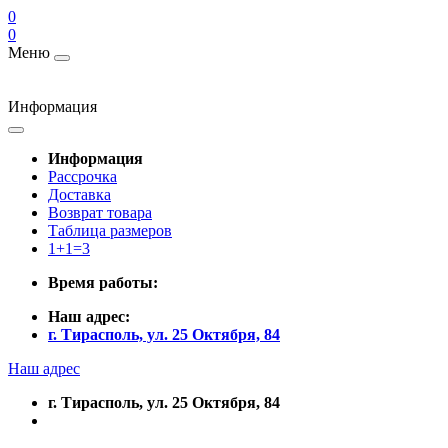
0
0
Меню
Информация
Информация
Рассрочка
Доставка
Возврат товара
Таблица размеров
1+1=3
Время работы:
Наш адрес:
г. Тирасполь, ул. 25 Октября, 84
Наш адрес
г. Тирасполь, ул. 25 Октября, 84