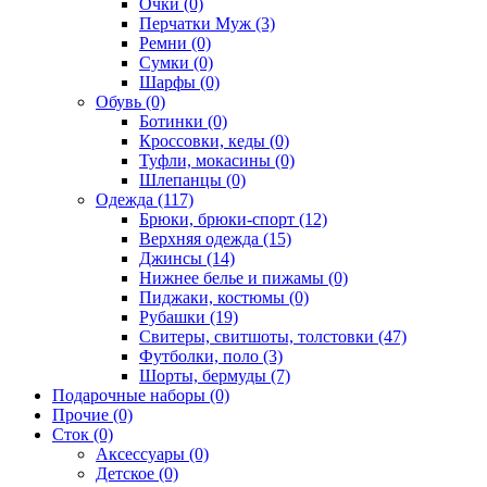
Очки (0)
Перчатки Муж (3)
Ремни (0)
Сумки (0)
Шарфы (0)
Обувь (0)
Ботинки (0)
Кроссовки, кеды (0)
Туфли, мокасины (0)
Шлепанцы (0)
Одежда (117)
Брюки, брюки-спорт (12)
Верхняя одежда (15)
Джинсы (14)
Нижнее белье и пижамы (0)
Пиджаки, костюмы (0)
Рубашки (19)
Свитеры, свитшоты, толстовки (47)
Футболки, поло (3)
Шорты, бермуды (7)
Подарочные наборы (0)
Прочие (0)
Сток (0)
Аксессуары (0)
Детское (0)