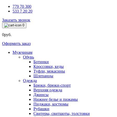
779 70 300
533 7 20 20
Заказать звонок
0
0руб.
Оформить заказ
Мужчинам
Обувь
Ботинки
Кроссовки, кеды
Туфли, мокасины
Шлепанцы
Одежда
Брюки, брюки-спорт
Верхняя одежда
Джинсы
Нижнее белье и пижамы
Пиджаки, костюмы
Рубашки
Свитеры, свитшоты, толстовки