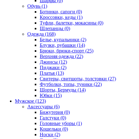
Шарфы (0)
Обувь (1)
Ботинки, сапоги (0)
Кроссовки, кеды (1)
Туфли, балетки, мокасины (0)
Шлепанцы (0)
Одежда (168)
Белье, купальники (2)
Блузки, рубашки (14)
Брюки, брюки-спорт (25)
Верхняя одежда (22)
Джинсы (12)
Пиджаки (2)
Платья (13)
Свитеры, свитшоты, толстовки (27)
Футболки, топы, туники (22)
Шорты, Бермуды (14)
Юбки (15)
Мужское (123)
Аксессуары (6)
Бижутерия (0)
Галстуки (0)
Головные уборы (1)
Кошельки (0)
Носки (2)