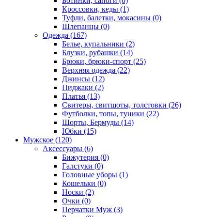
Ботинки, сапоги (0)
Кроссовки, кеды (1)
Туфли, балетки, мокасины (0)
Шлепанцы (0)
Одежда (167)
Белье, купальники (2)
Блузки, рубашки (14)
Брюки, брюки-спорт (25)
Верхняя одежда (22)
Джинсы (12)
Пиджаки (2)
Платья (13)
Свитеры, свитшоты, толстовки (26)
Футболки, топы, туники (22)
Шорты, Бермуды (14)
Юбки (15)
Мужское (120)
Аксессуары (6)
Бижутерия (0)
Галстуки (0)
Головные уборы (1)
Кошельки (0)
Носки (2)
Очки (0)
Перчатки Муж (3)