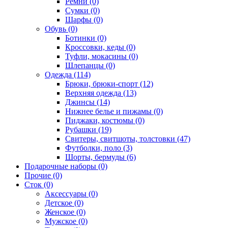
Ремни (0)
Сумки (0)
Шарфы (0)
Обувь (0)
Ботинки (0)
Кроссовки, кеды (0)
Туфли, мокасины (0)
Шлепанцы (0)
Одежда (114)
Брюки, брюки-спорт (12)
Верхняя одежда (13)
Джинсы (14)
Нижнее белье и пижамы (0)
Пиджаки, костюмы (0)
Рубашки (19)
Свитеры, свитшоты, толстовки (47)
Футболки, поло (3)
Шорты, бермуды (6)
Подарочные наборы (0)
Прочие (0)
Сток (0)
Аксессуары (0)
Детское (0)
Женское (0)
Мужское (0)