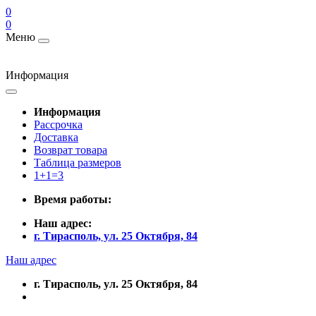
0
0
Меню
Информация
Информация
Рассрочка
Доставка
Возврат товара
Таблица размеров
1+1=3
Время работы:
Наш адрес:
г. Тирасполь, ул. 25 Октября, 84
Наш адрес
г. Тирасполь, ул. 25 Октября, 84