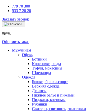
779 70 300
533 7 20 20
Заказать звонок
0
0руб.
Оформить заказ
Мужчинам
Обувь
Ботинки
Кроссовки, кеды
Туфли, мокасины
Шлепанцы
Одежда
Брюки, брюки-спорт
Верхняя одежда
Джинсы
Нижнее белье и пижамы
Пиджаки, костюмы
Рубашки
Свитеры, свитшоты, толстовки