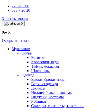
779 70 300
533 7 20 20
Заказать звонок
0
0руб.
Оформить заказ
Мужчинам
Обувь
Ботинки
Кроссовки, кеды
Туфли, мокасины
Шлепанцы
Одежда
Брюки, брюки-спорт
Верхняя одежда
Джинсы
Нижнее белье и пижамы
Пиджаки, костюмы
Рубашки
Свитеры, свитшоты, толстовки