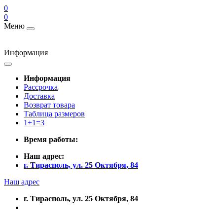
0
0
Меню
Информация
Информация
Рассрочка
Доставка
Возврат товара
Таблица размеров
1+1=3
Время работы:
Наш адрес:
г. Тирасполь, ул. 25 Октября, 84
Наш адрес
г. Тирасполь, ул. 25 Октября, 84