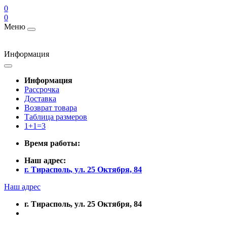
0
0
Меню
Информация
Информация
Рассрочка
Доставка
Возврат товара
Таблица размеров
1+1=3
Время работы:
Наш адрес:
г. Тирасполь, ул. 25 Октября, 84
Наш адрес
г. Тирасполь, ул. 25 Октября, 84