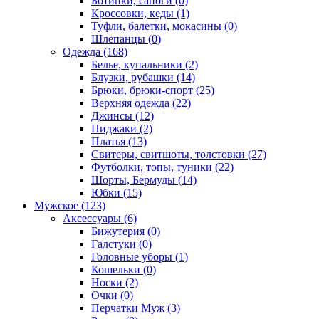
Ботинки, сапоги (0)
Кроссовки, кеды (1)
Туфли, балетки, мокасины (0)
Шлепанцы (0)
Одежда (168)
Белье, купальники (2)
Блузки, рубашки (14)
Брюки, брюки-спорт (25)
Верхняя одежда (22)
Джинсы (12)
Пиджаки (2)
Платья (13)
Свитеры, свитшоты, толстовки (27)
Футболки, топы, туники (22)
Шорты, Бермуды (14)
Юбки (15)
Мужское (123)
Аксессуары (6)
Бижутерия (0)
Галстуки (0)
Головные уборы (1)
Кошельки (0)
Носки (2)
Очки (0)
Перчатки Муж (3)