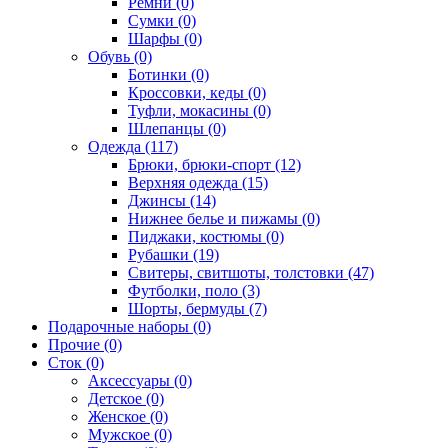
Ремни (0)
Сумки (0)
Шарфы (0)
Обувь (0)
Ботинки (0)
Кроссовки, кеды (0)
Туфли, мокасины (0)
Шлепанцы (0)
Одежда (117)
Брюки, брюки-спорт (12)
Верхняя одежда (15)
Джинсы (14)
Нижнее белье и пижамы (0)
Пиджаки, костюмы (0)
Рубашки (19)
Свитеры, свитшоты, толстовки (47)
Футболки, поло (3)
Шорты, бермуды (7)
Подарочные наборы (0)
Прочие (0)
Сток (0)
Аксессуары (0)
Детское (0)
Женское (0)
Мужское (0)