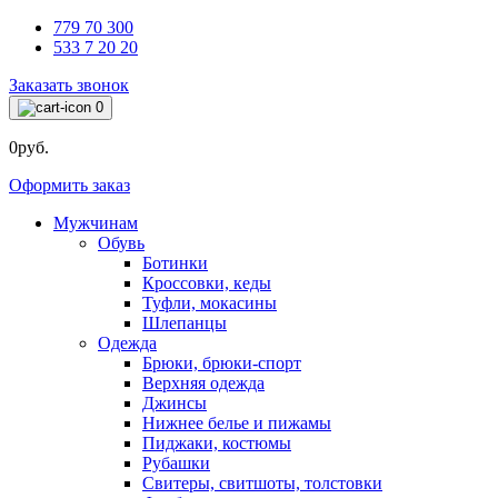
779 70 300
533 7 20 20
Заказать звонок
0
0руб.
Оформить заказ
Мужчинам
Обувь
Ботинки
Кроссовки, кеды
Туфли, мокасины
Шлепанцы
Одежда
Брюки, брюки-спорт
Верхняя одежда
Джинсы
Нижнее белье и пижамы
Пиджаки, костюмы
Рубашки
Свитеры, свитшоты, толстовки