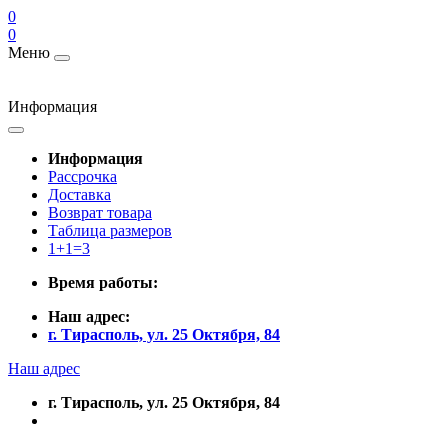
0
0
Меню
Информация
Информация
Рассрочка
Доставка
Возврат товара
Таблица размеров
1+1=3
Время работы:
Наш адрес:
г. Тирасполь, ул. 25 Октября, 84
Наш адрес
г. Тирасполь, ул. 25 Октября, 84