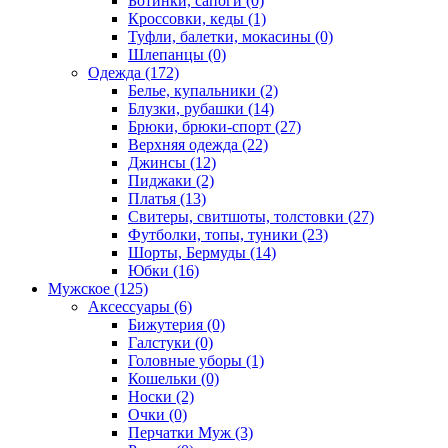
Ботинки, сапоги (0)
Кроссовки, кеды (1)
Туфли, балетки, мокасины (0)
Шлепанцы (0)
Одежда (172)
Белье, купальники (2)
Блузки, рубашки (14)
Брюки, брюки-спорт (27)
Верхняя одежда (22)
Джинсы (12)
Пиджаки (2)
Платья (13)
Свитеры, свитшоты, толстовки (27)
Футболки, топы, туники (23)
Шорты, Бермуды (14)
Юбки (16)
Мужское (125)
Аксессуары (6)
Бижутерия (0)
Галстуки (0)
Головные уборы (1)
Кошельки (0)
Носки (2)
Очки (0)
Перчатки Муж (3)