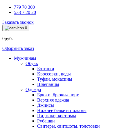
779 70 300
533 7 20 20
Заказать звонок
0
0руб.
Оформить заказ
Мужчинам
Обувь
Ботинки
Кроссовки, кеды
Туфли, мокасины
Шлепанцы
Одежда
Брюки, брюки-спорт
Верхняя одежда
Джинсы
Нижнее белье и пижамы
Пиджаки, костюмы
Рубашки
Свитеры, свитшоты, толстовки