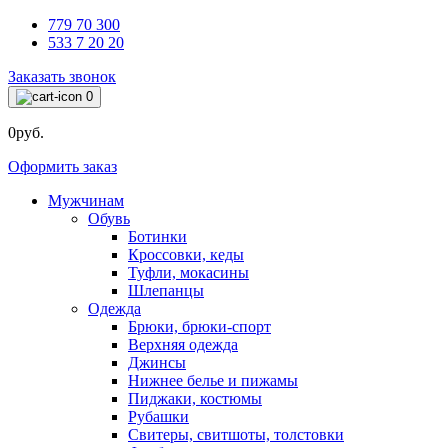
779 70 300
533 7 20 20
Заказать звонок
0
0руб.
Оформить заказ
Мужчинам
Обувь
Ботинки
Кроссовки, кеды
Туфли, мокасины
Шлепанцы
Одежда
Брюки, брюки-спорт
Верхняя одежда
Джинсы
Нижнее белье и пижамы
Пиджаки, костюмы
Рубашки
Свитеры, свитшоты, толстовки