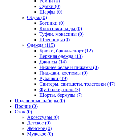
Ремни (0)
Сумки (0)
Шарфы (0)
Обувь (0)
Ботинки (0)
Кроссовки, кеды (0)
Туфли, мокасины (0)
Шлепанцы (0)
Одежда (115)
Брюки, брюки-спорт (12)
Верхняя одежда (13)
Джинсы (14)
Нижнее белье и пижамы (0)
Пиджаки, костюмы (0)
Рубашки (19)
Свитеры, свитшоты, толстовки (47)
Футболки, поло (3)
Шорты, бермуды (7)
Подарочные наборы (0)
Прочие (0)
Сток (0)
Аксессуары (0)
Детское (0)
Женское (0)
Мужское (0)