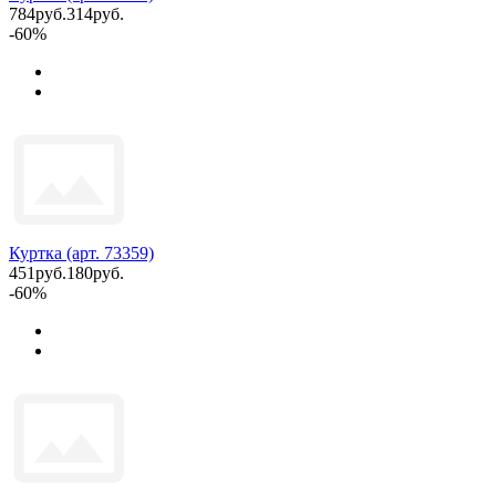
784руб.
314руб.
-60%
Куртка (арт. 73359)
451руб.
180руб.
-60%