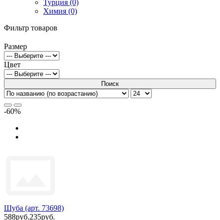
Турция (0)
Химия (0)
Фильтр товаров
Размер
Цвет
Поиск
-60%
Шуба (арт. 73698)
588руб.
235руб.