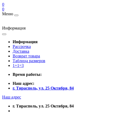
0
0
Меню
Информация
Информация
Рассрочка
Доставка
Возврат товара
Таблица размеров
1+1=3
Время работы:
Наш адрес:
г. Тирасполь, ул. 25 Октября, 84
Наш адрес
г. Тирасполь, ул. 25 Октября, 84