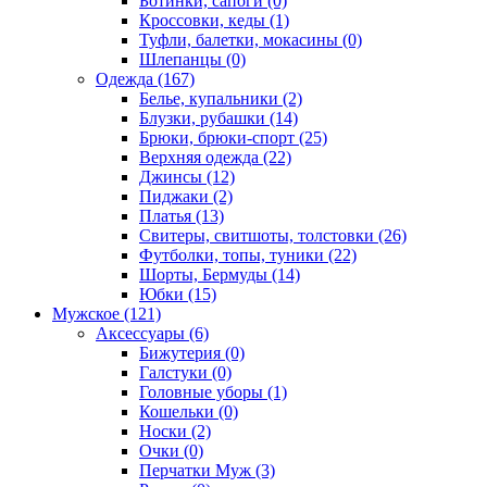
Ботинки, сапоги (0)
Кроссовки, кеды (1)
Туфли, балетки, мокасины (0)
Шлепанцы (0)
Одежда (167)
Белье, купальники (2)
Блузки, рубашки (14)
Брюки, брюки-спорт (25)
Верхняя одежда (22)
Джинсы (12)
Пиджаки (2)
Платья (13)
Свитеры, свитшоты, толстовки (26)
Футболки, топы, туники (22)
Шорты, Бермуды (14)
Юбки (15)
Мужское (121)
Аксессуары (6)
Бижутерия (0)
Галстуки (0)
Головные уборы (1)
Кошельки (0)
Носки (2)
Очки (0)
Перчатки Муж (3)