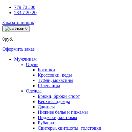
779 70 300
533 7 20 20
Заказать звонок
0
0руб.
Оформить заказ
Мужчинам
Обувь
Ботинки
Кроссовки, кеды
Туфли, мокасины
Шлепанцы
Одежда
Брюки, брюки-спорт
Верхняя одежда
Джинсы
Нижнее белье и пижамы
Пиджаки, костюмы
Рубашки
Свитеры, свитшоты, толстовки