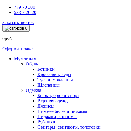
779 70 300
533 7 20 20
Заказать звонок
0
0руб.
Оформить заказ
Мужчинам
Обувь
Ботинки
Кроссовки, кеды
Туфли, мокасины
Шлепанцы
Одежда
Брюки, брюки-спорт
Верхняя одежда
Джинсы
Нижнее белье и пижамы
Пиджаки, костюмы
Рубашки
Свитеры, свитшоты, толстовки