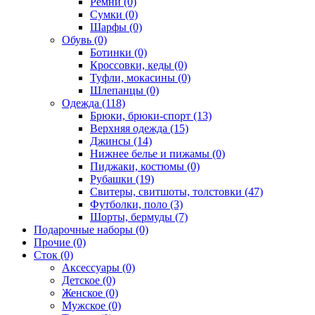
Ремни (0)
Сумки (0)
Шарфы (0)
Обувь (0)
Ботинки (0)
Кроссовки, кеды (0)
Туфли, мокасины (0)
Шлепанцы (0)
Одежда (118)
Брюки, брюки-спорт (13)
Верхняя одежда (15)
Джинсы (14)
Нижнее белье и пижамы (0)
Пиджаки, костюмы (0)
Рубашки (19)
Свитеры, свитшоты, толстовки (47)
Футболки, поло (3)
Шорты, бермуды (7)
Подарочные наборы (0)
Прочие (0)
Сток (0)
Аксессуары (0)
Детское (0)
Женское (0)
Мужское (0)