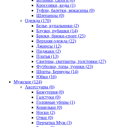
Ботинки, сапоги (0)
Кроссовки, кеды (1)
Туфли, балетки, мокасины (0)
Шлепанцы (0)
Одежда (170)
Белье, купальники (2)
Блузки, рубашки (14)
Брюки, брюки-спорт (25)
Верхняя одежда (22)
Джинсы (12)
Пиджаки (2)
Платья (13)
Свитеры, свитшоты, толстовки (27)
Футболки, топы, туники (23)
Шорты, Бермуды (14)
Юбки (16)
Мужское (124)
Аксессуары (6)
Бижутерия (0)
Галстуки (0)
Головные уборы (1)
Кошельки (0)
Носки (2)
Очки (0)
Перчатки Муж (3)