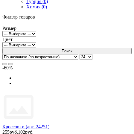
Турция (0)
Химия (0)
Фильтр товаров
Размер
Цвет
Поиск
-60%
Кроссовки (арт. 24251)
255руб.
102руб.