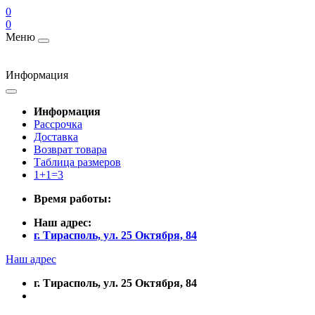
0
0
Меню
Информация
Информация
Рассрочка
Доставка
Возврат товара
Таблица размеров
1+1=3
Время работы:
Наш адрес:
г. Тирасполь, ул. 25 Октября, 84
Наш адрес
г. Тирасполь, ул. 25 Октября, 84