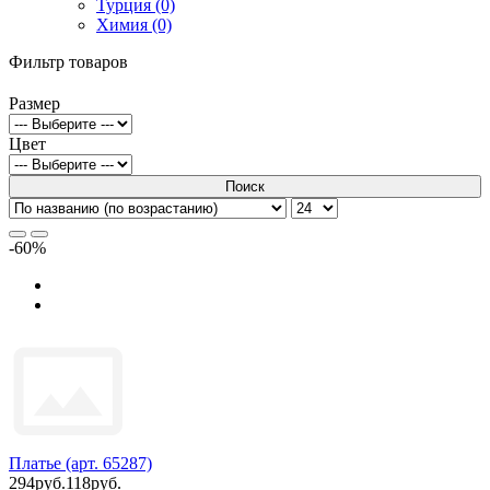
Турция (0)
Химия (0)
Фильтр товаров
Размер
Цвет
Поиск
-60%
Платье (арт. 65287)
294руб.
118руб.