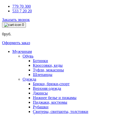
779 70 300
533 7 20 20
Заказать звонок
0
0руб.
Оформить заказ
Мужчинам
Обувь
Ботинки
Кроссовки, кеды
Туфли, мокасины
Шлепанцы
Одежда
Брюки, брюки-спорт
Верхняя одежда
Джинсы
Нижнее белье и пижамы
Пиджаки, костюмы
Рубашки
Свитеры, свитшоты, толстовки