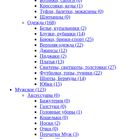
Ботинки, сапоги (0)
Кроссовки, кеды (1)
Туфли, балетки, мокасины (0)
Шлепанцы (0)
Одежда (168)
Белье, купальники (2)
Блузки, рубашки (14)
Брюки, брюки-спорт (25)
Верхняя одежда (22)
Джинсы (12)
Пиджаки (2)
Платья (13)
Свитеры, свитшоты, толстовки (27)
Футболки, топы, туники (22)
Шорты, Бермуды (14)
Юбки (15)
Мужское (123)
Аксессуары (6)
Бижутерия (0)
Галстуки (0)
Головные уборы (1)
Кошельки (0)
Носки (2)
Очки (0)
Перчатки Муж (3)