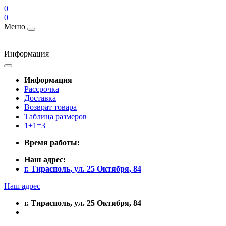
0
0
Меню
Информация
Информация
Рассрочка
Доставка
Возврат товара
Таблица размеров
1+1=3
Время работы:
Наш адрес:
г. Тирасполь, ул. 25 Октября, 84
Наш адрес
г. Тирасполь, ул. 25 Октября, 84