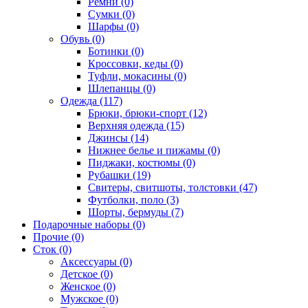
Ремни (0)
Сумки (0)
Шарфы (0)
Обувь (0)
Ботинки (0)
Кроссовки, кеды (0)
Туфли, мокасины (0)
Шлепанцы (0)
Одежда (117)
Брюки, брюки-спорт (12)
Верхняя одежда (15)
Джинсы (14)
Нижнее белье и пижамы (0)
Пиджаки, костюмы (0)
Рубашки (19)
Свитеры, свитшоты, толстовки (47)
Футболки, поло (3)
Шорты, бермуды (7)
Подарочные наборы (0)
Прочие (0)
Сток (0)
Аксессуары (0)
Детское (0)
Женское (0)
Мужское (0)