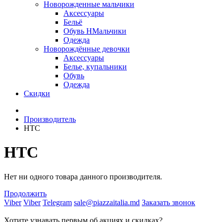
Новорожденные мальчики
Аксессуары
Бельё
Обувь НМальчики
Одежда
Новорождённые девочки
Аксессуары
Белье, купальники
Обувь
Одежда
Скидки
Производитель
HTC
HTC
Нет ни одного товара данного производителя.
Продолжить
Viber
Viber
Telegram
sale@piazzaitalia.md
Заказать звонок
Хотите узнавать первым об акциях и скидках?