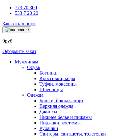
779 70 300
533 7 20 20
Заказать звонок
0
0руб.
Оформить заказ
Мужчинам
Обувь
Ботинки
Кроссовки, кеды
Туфли, мокасины
Шлепанцы
Одежда
Брюки, брюки-спорт
Верхняя одежда
Джинсы
Нижнее белье и пижамы
Пиджаки, костюмы
Рубашки
Свитеры, свитшоты, толстовки