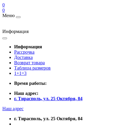
0
0
Меню
Информация
Информация
Рассрочка
Доставка
Возврат товара
Таблица размеров
1+1=3
Время работы:
Наш адрес:
г. Тирасполь, ул. 25 Октября, 84
Наш адрес
г. Тирасполь, ул. 25 Октября, 84