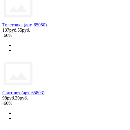
Толстовка (арт. 65050)
137руб.
55руб.
-60%
Свитшот (арт. 65803)
98руб.
39руб.
-60%