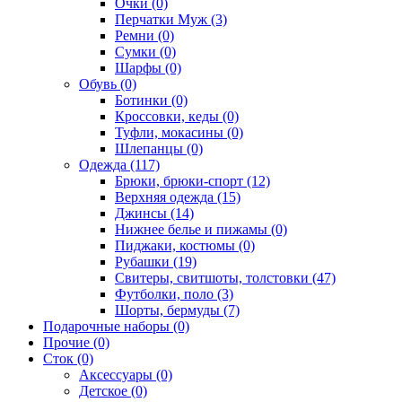
Очки (0)
Перчатки Муж (3)
Ремни (0)
Сумки (0)
Шарфы (0)
Обувь (0)
Ботинки (0)
Кроссовки, кеды (0)
Туфли, мокасины (0)
Шлепанцы (0)
Одежда (117)
Брюки, брюки-спорт (12)
Верхняя одежда (15)
Джинсы (14)
Нижнее белье и пижамы (0)
Пиджаки, костюмы (0)
Рубашки (19)
Свитеры, свитшоты, толстовки (47)
Футболки, поло (3)
Шорты, бермуды (7)
Подарочные наборы (0)
Прочие (0)
Сток (0)
Аксессуары (0)
Детское (0)