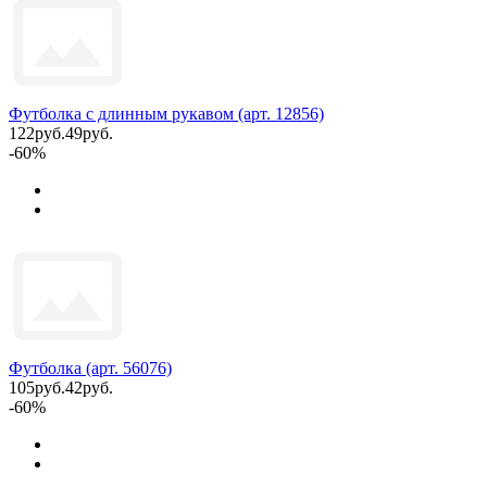
Футболка с длинным рукавом (арт. 12856)
122руб.
49руб.
-60%
Футболка (арт. 56076)
105руб.
42руб.
-60%