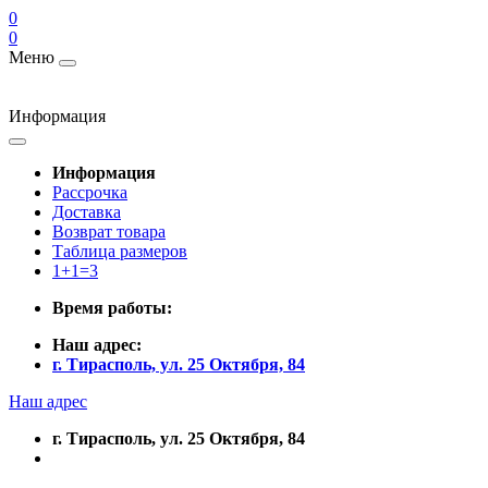
0
0
Меню
Информация
Информация
Рассрочка
Доставка
Возврат товара
Таблица размеров
1+1=3
Время работы:
Наш адрес:
г. Тирасполь, ул. 25 Октября, 84
Наш адрес
г. Тирасполь, ул. 25 Октября, 84