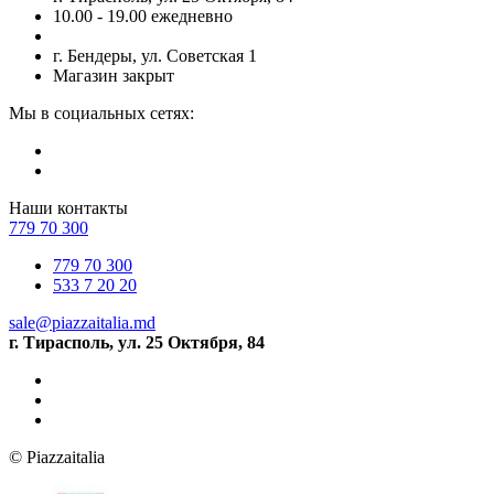
10.00 - 19.00 ежедневно
г. Бендеры, ул. Советская 1
Магазин закрыт
Мы в социальных сетях:
Наши контакты
779 70 300
779 70 300
533 7 20 20
sale@piazzaitalia.md
г. Тирасполь, ул. 25 Октября, 84
© Piazzaitalia