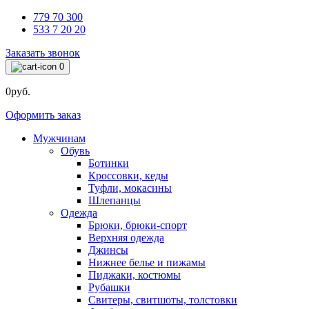
779 70 300
533 7 20 20
Заказать звонок
0
0руб.
Оформить заказ
Мужчинам
Обувь
Ботинки
Кроссовки, кеды
Туфли, мокасины
Шлепанцы
Одежда
Брюки, брюки-спорт
Верхняя одежда
Джинсы
Нижнее белье и пижамы
Пиджаки, костюмы
Рубашки
Свитеры, свитшоты, толстовки