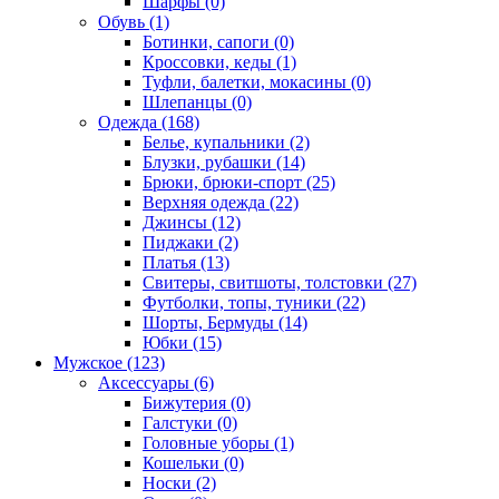
Шарфы (0)
Обувь (1)
Ботинки, сапоги (0)
Кроссовки, кеды (1)
Туфли, балетки, мокасины (0)
Шлепанцы (0)
Одежда (168)
Белье, купальники (2)
Блузки, рубашки (14)
Брюки, брюки-спорт (25)
Верхняя одежда (22)
Джинсы (12)
Пиджаки (2)
Платья (13)
Свитеры, свитшоты, толстовки (27)
Футболки, топы, туники (22)
Шорты, Бермуды (14)
Юбки (15)
Мужское (123)
Аксессуары (6)
Бижутерия (0)
Галстуки (0)
Головные уборы (1)
Кошельки (0)
Носки (2)