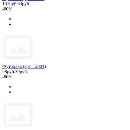
157руб.
63руб.
-60%
Футболка (арт. 12804)
98руб.
39руб.
-60%