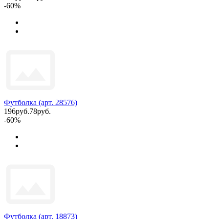
-60%
Футболка (арт. 28576)
196руб.
78руб.
-60%
Футболка (арт. 18873)