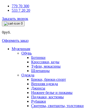
779 70 300
533 7 20 20
Заказать звонок
0
0руб.
Оформить заказ
Мужчинам
Обувь
Ботинки
Кроссовки, кеды
Туфли, мокасины
Шлепанцы
Одежда
Брюки, брюки-спорт
Верхняя одежда
Джинсы
Нижнее белье и пижамы
Пиджаки, костюмы
Рубашки
Свитеры, свитшоты, толстовки