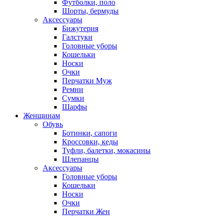
Футболки, поло
Шорты, бермуды
Аксессуары
Бижутерия
Галстуки
Головные уборы
Кошельки
Носки
Очки
Перчатки Муж
Ремни
Сумки
Шарфы
Женщинам
Обувь
Ботинки, сапоги
Кроссовки, кеды
Туфли, балетки, мокасины
Шлепанцы
Аксессуары
Головные уборы
Кошельки
Носки
Очки
Перчатки Жен