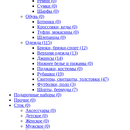
Ремни (0)
Сумки (0)
Шарфы (0)
Обувь (0)
Ботинки (0)
Кроссовки, кеды (0)
Туфли, мокасины (0)
Шлепанцы (0)
Одежда (115)
Брюки, брюки-спорт (12)
Верхняя одежда (13)
Джинсы (14)
Нижнее белье и пижамы (0)
Пиджаки, костюмы (0)
Рубашки (19)
Свитеры, свитшоты, толстовки (47)
Футболки, поло (3)
Шорты, бермуды (7)
Подарочные наборы (0)
Прочие (0)
Сток (0)
Аксессуары (0)
Детское (0)
Женское (0)
Мужское (0)