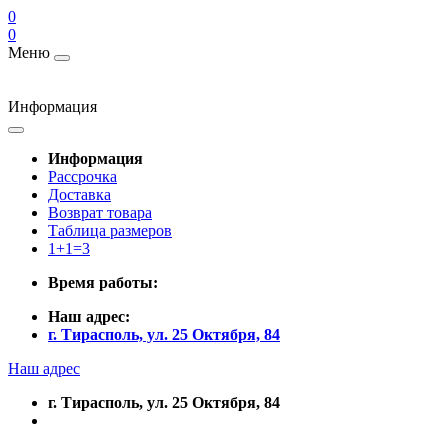
0
0
Меню
Информация
Информация
Рассрочка
Доставка
Возврат товара
Таблица размеров
1+1=3
Время работы:
Наш адрес:
г. Тирасполь, ул. 25 Октября, 84
Наш адрес
г. Тирасполь, ул. 25 Октября, 84