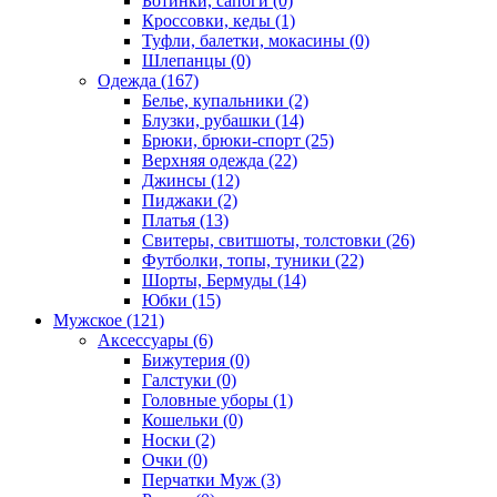
Ботинки, сапоги (0)
Кроссовки, кеды (1)
Туфли, балетки, мокасины (0)
Шлепанцы (0)
Одежда (167)
Белье, купальники (2)
Блузки, рубашки (14)
Брюки, брюки-спорт (25)
Верхняя одежда (22)
Джинсы (12)
Пиджаки (2)
Платья (13)
Свитеры, свитшоты, толстовки (26)
Футболки, топы, туники (22)
Шорты, Бермуды (14)
Юбки (15)
Мужское (121)
Аксессуары (6)
Бижутерия (0)
Галстуки (0)
Головные уборы (1)
Кошельки (0)
Носки (2)
Очки (0)
Перчатки Муж (3)