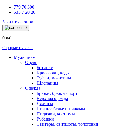
779 70 300
533 7 20 20
Заказать звонок
0
0руб.
Оформить заказ
Мужчинам
Обувь
Ботинки
Кроссовки, кеды
Туфли, мокасины
Шлепанцы
Одежда
Брюки, брюки-спорт
Верхняя одежда
Джинсы
Нижнее белье и пижамы
Пиджаки, костюмы
Рубашки
Свитеры, свитшоты, толстовки