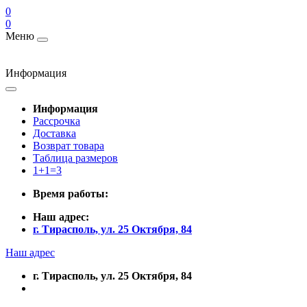
0
0
Меню
Информация
Информация
Рассрочка
Доставка
Возврат товара
Таблица размеров
1+1=3
Время работы:
Наш адрес:
г. Тирасполь, ул. 25 Октября, 84
Наш адрес
г. Тирасполь, ул. 25 Октября, 84