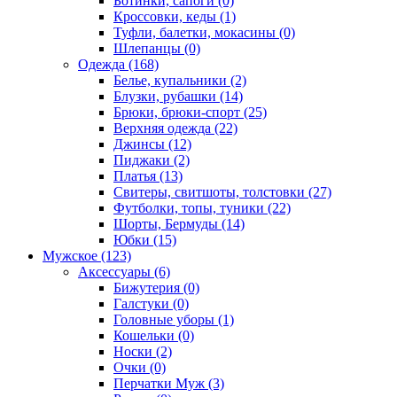
Ботинки, сапоги (0)
Кроссовки, кеды (1)
Туфли, балетки, мокасины (0)
Шлепанцы (0)
Одежда (168)
Белье, купальники (2)
Блузки, рубашки (14)
Брюки, брюки-спорт (25)
Верхняя одежда (22)
Джинсы (12)
Пиджаки (2)
Платья (13)
Свитеры, свитшоты, толстовки (27)
Футболки, топы, туники (22)
Шорты, Бермуды (14)
Юбки (15)
Мужское (123)
Аксессуары (6)
Бижутерия (0)
Галстуки (0)
Головные уборы (1)
Кошельки (0)
Носки (2)
Очки (0)
Перчатки Муж (3)