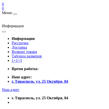
0
0
Меню
Информация
Информация
Рассрочка
Доставка
Возврат товара
Таблица размеров
1+1=3
Время работы:
Наш адрес:
г. Тирасполь, ул. 25 Октября, 84
Наш адрес
г. Тирасполь, ул. 25 Октября, 84