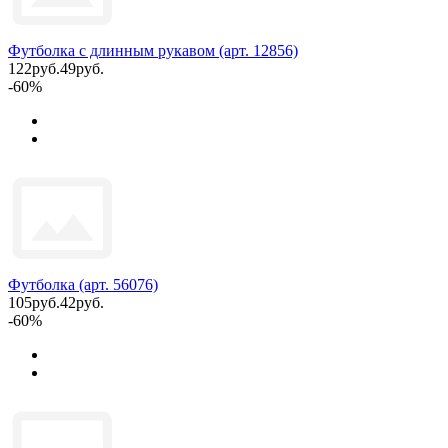
Футболка с длинным рукавом (арт. 12856)
122руб.
49руб.
-60%
Футболка (арт. 56076)
105руб.
42руб.
-60%