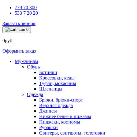
779 70 300
533 7 20 20
Заказать звонок
0
0руб.
Оформить заказ
Мужчинам
Обувь
Ботинки
Кроссовки, кеды
Туфли, мокасины
Шлепанцы
Одежда
Брюки, брюки-спорт
Верхняя одежда
Джинсы
Нижнее белье и пижамы
Пиджаки, костюмы
Рубашки
Свитеры, свитшоты, толстовки