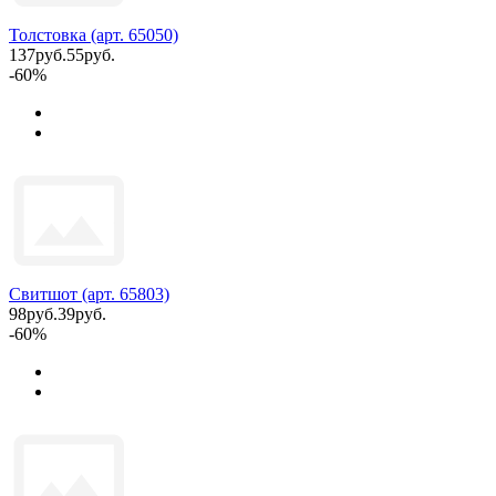
Толстовка (арт. 65050)
137руб.
55руб.
-60%
Свитшот (арт. 65803)
98руб.
39руб.
-60%