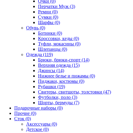
Очки (0)
Перчатки Муж (3)
Ремни (0)
Сумки (0)
Шарфы (0)
Обувь (0)
Ботинки (0)
Кроссовки, кеды (0)
Туфли, мокасины (0)
Шлепанцы (0)
Одежда (119)
Брюки, брюки-спорт (14)
Верхняя одежда (15)
Джинсы (14)
Нижнее белье и пижамы (0)
Пиджаки, костюмы (0)
Рубашки (19)
Свитеры, свитшоты, толстовки (47)
Футболки, поло (3)
Шорты, бермуды (7)
Подарочные наборы (0)
Прочие (0)
Сток (0)
Аксессуары (0)
Детское (0)