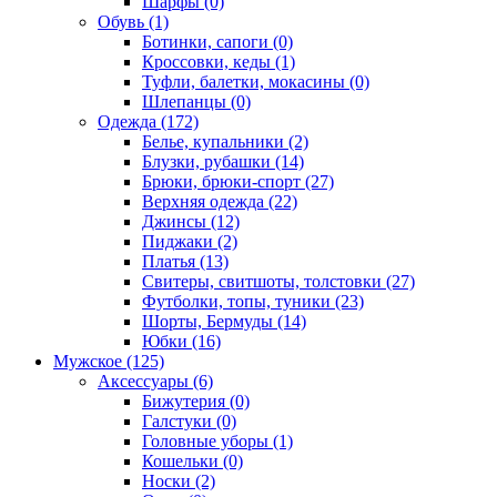
Шарфы (0)
Обувь (1)
Ботинки, сапоги (0)
Кроссовки, кеды (1)
Туфли, балетки, мокасины (0)
Шлепанцы (0)
Одежда (172)
Белье, купальники (2)
Блузки, рубашки (14)
Брюки, брюки-спорт (27)
Верхняя одежда (22)
Джинсы (12)
Пиджаки (2)
Платья (13)
Свитеры, свитшоты, толстовки (27)
Футболки, топы, туники (23)
Шорты, Бермуды (14)
Юбки (16)
Мужское (125)
Аксессуары (6)
Бижутерия (0)
Галстуки (0)
Головные уборы (1)
Кошельки (0)
Носки (2)