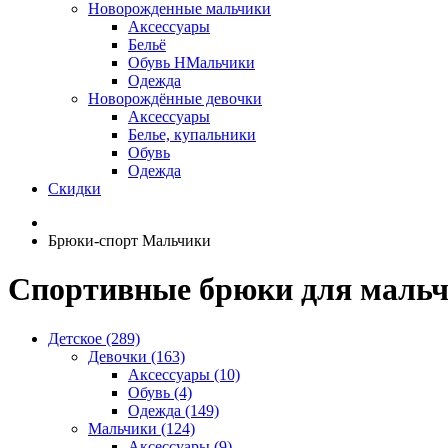
Новорожденные мальчики
Аксессуары
Бельё
Обувь НМальчики
Одежда
Новорождённые девочки
Аксессуары
Белье, купальники
Обувь
Одежда
Скидки
Брюки-спорт Мальчики
Спортивные брюки для маль
Детское (289)
Девочки (163)
Аксессуары (10)
Обувь (4)
Одежда (149)
Мальчики (124)
Аксессуары (9)