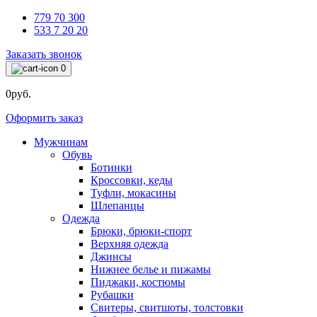
779 70 300
533 7 20 20
Заказать звонок
0
0руб.
Оформить заказ
Мужчинам
Обувь
Ботинки
Кроссовки, кеды
Туфли, мокасины
Шлепанцы
Одежда
Брюки, брюки-спорт
Верхняя одежда
Джинсы
Нижнее белье и пижамы
Пиджаки, костюмы
Рубашки
Свитеры, свитшоты, толстовки