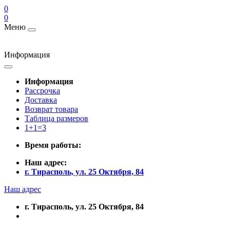
0
0
Меню
Информация
Информация
Рассрочка
Доставка
Возврат товара
Таблица размеров
1+1=3
Время работы:
Наш адрес:
г. Тирасполь, ул. 25 Октября, 84
Наш адрес
г. Тирасполь, ул. 25 Октября, 84