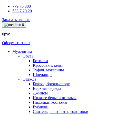
779 70 300
533 7 20 20
Заказать звонок
0
0руб.
Оформить заказ
Мужчинам
Обувь
Ботинки
Кроссовки, кеды
Туфли, мокасины
Шлепанцы
Одежда
Брюки, брюки-спорт
Верхняя одежда
Джинсы
Нижнее белье и пижамы
Пиджаки, костюмы
Рубашки
Свитеры, свитшоты, толстовки