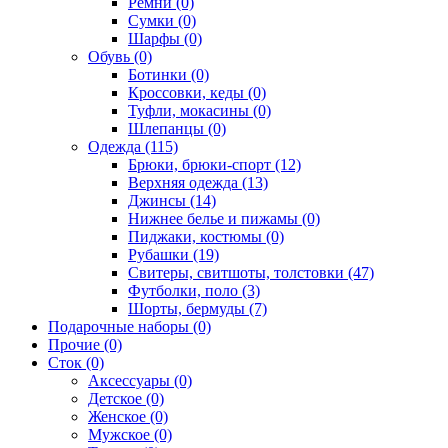
Ремни (0)
Сумки (0)
Шарфы (0)
Обувь (0)
Ботинки (0)
Кроссовки, кеды (0)
Туфли, мокасины (0)
Шлепанцы (0)
Одежда (115)
Брюки, брюки-спорт (12)
Верхняя одежда (13)
Джинсы (14)
Нижнее белье и пижамы (0)
Пиджаки, костюмы (0)
Рубашки (19)
Свитеры, свитшоты, толстовки (47)
Футболки, поло (3)
Шорты, бермуды (7)
Подарочные наборы (0)
Прочие (0)
Сток (0)
Аксессуары (0)
Детское (0)
Женское (0)
Мужское (0)