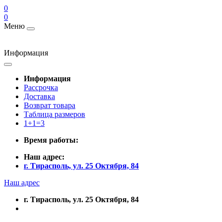
0
0
Меню
Информация
Информация
Рассрочка
Доставка
Возврат товара
Таблица размеров
1+1=3
Время работы:
Наш адрес:
г. Тирасполь, ул. 25 Октября, 84
Наш адрес
г. Тирасполь, ул. 25 Октября, 84