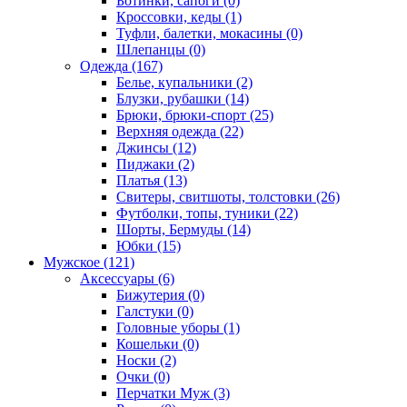
Ботинки, сапоги (0)
Кроссовки, кеды (1)
Туфли, балетки, мокасины (0)
Шлепанцы (0)
Одежда (167)
Белье, купальники (2)
Блузки, рубашки (14)
Брюки, брюки-спорт (25)
Верхняя одежда (22)
Джинсы (12)
Пиджаки (2)
Платья (13)
Свитеры, свитшоты, толстовки (26)
Футболки, топы, туники (22)
Шорты, Бермуды (14)
Юбки (15)
Мужское (121)
Аксессуары (6)
Бижутерия (0)
Галстуки (0)
Головные уборы (1)
Кошельки (0)
Носки (2)
Очки (0)
Перчатки Муж (3)