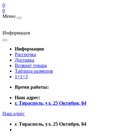
0
0
Меню
Информация
Информация
Рассрочка
Доставка
Возврат товара
Таблица размеров
1+1=3
Время работы:
Наш адрес:
г. Тирасполь, ул. 25 Октября, 84
Наш адрес
г. Тирасполь, ул. 25 Октября, 84