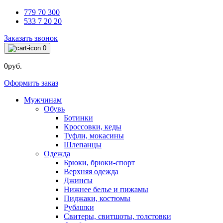
779 70 300
533 7 20 20
Заказать звонок
0
0руб.
Оформить заказ
Мужчинам
Обувь
Ботинки
Кроссовки, кеды
Туфли, мокасины
Шлепанцы
Одежда
Брюки, брюки-спорт
Верхняя одежда
Джинсы
Нижнее белье и пижамы
Пиджаки, костюмы
Рубашки
Свитеры, свитшоты, толстовки