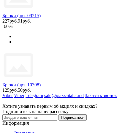
Брюки (арт. 09215)
227руб.
91руб.
-60%
Брюки (арт. 10398)
125руб.
50руб.
Viber
Viber
Telegram
sale@piazzaitalia.md
Заказать звонок
Хотите узнавать первым об акциях и скидках?
Подпишитесь на нашу рассылку
Подписаться
Информация