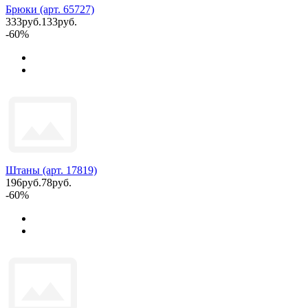
Брюки (арт. 65727)
333руб.
133руб.
-60%
Штаны (арт. 17819)
196руб.
78руб.
-60%