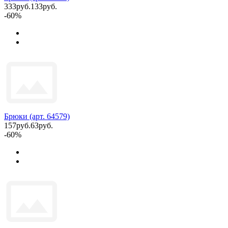
333руб.
133руб.
-60%
Брюки (арт. 64579)
157руб.
63руб.
-60%