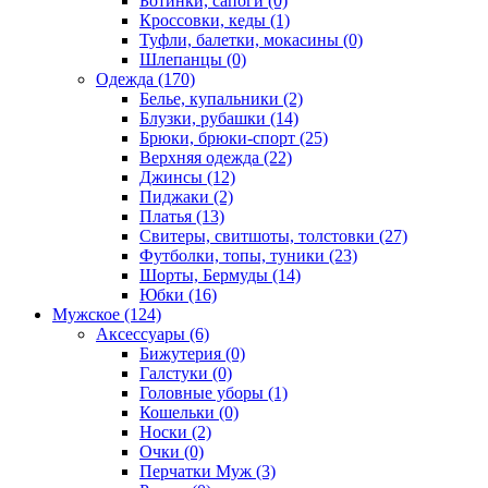
Ботинки, сапоги (0)
Кроссовки, кеды (1)
Туфли, балетки, мокасины (0)
Шлепанцы (0)
Одежда (170)
Белье, купальники (2)
Блузки, рубашки (14)
Брюки, брюки-спорт (25)
Верхняя одежда (22)
Джинсы (12)
Пиджаки (2)
Платья (13)
Свитеры, свитшоты, толстовки (27)
Футболки, топы, туники (23)
Шорты, Бермуды (14)
Юбки (16)
Мужское (124)
Аксессуары (6)
Бижутерия (0)
Галстуки (0)
Головные уборы (1)
Кошельки (0)
Носки (2)
Очки (0)
Перчатки Муж (3)