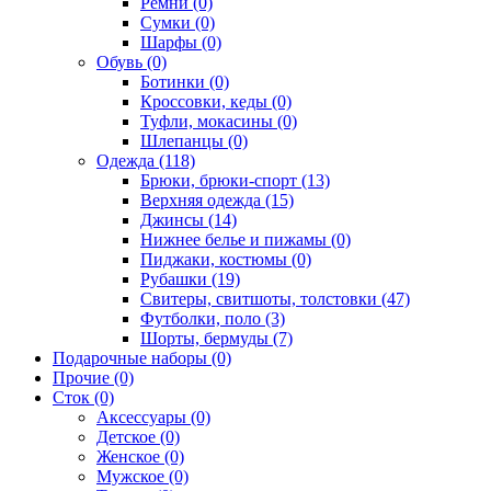
Ремни (0)
Сумки (0)
Шарфы (0)
Обувь (0)
Ботинки (0)
Кроссовки, кеды (0)
Туфли, мокасины (0)
Шлепанцы (0)
Одежда (118)
Брюки, брюки-спорт (13)
Верхняя одежда (15)
Джинсы (14)
Нижнее белье и пижамы (0)
Пиджаки, костюмы (0)
Рубашки (19)
Свитеры, свитшоты, толстовки (47)
Футболки, поло (3)
Шорты, бермуды (7)
Подарочные наборы (0)
Прочие (0)
Сток (0)
Аксессуары (0)
Детское (0)
Женское (0)
Мужское (0)