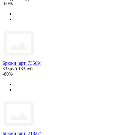
-60%
Брюки (арт. 73569)
333руб.
133руб.
-60%
Брюки (арт. 21827)