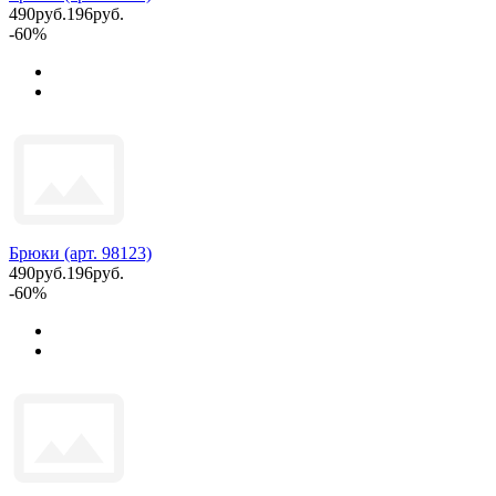
490руб.
196руб.
-60%
Брюки (арт. 98123)
490руб.
196руб.
-60%