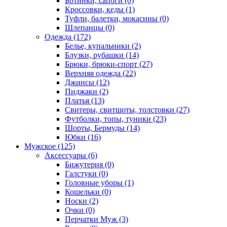
Ботинки, сапоги (0)
Кроссовки, кеды (1)
Туфли, балетки, мокасины (0)
Шлепанцы (0)
Одежда (172)
Белье, купальники (2)
Блузки, рубашки (14)
Брюки, брюки-спорт (27)
Верхняя одежда (22)
Джинсы (12)
Пиджаки (2)
Платья (13)
Свитеры, свитшоты, толстовки (27)
Футболки, топы, туники (23)
Шорты, Бермуды (14)
Юбки (16)
Мужское (125)
Аксессуары (6)
Бижутерия (0)
Галстуки (0)
Головные уборы (1)
Кошельки (0)
Носки (2)
Очки (0)
Перчатки Муж (3)