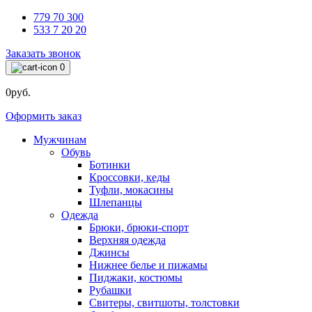
779 70 300
533 7 20 20
Заказать звонок
0
0руб.
Оформить заказ
Мужчинам
Обувь
Ботинки
Кроссовки, кеды
Туфли, мокасины
Шлепанцы
Одежда
Брюки, брюки-спорт
Верхняя одежда
Джинсы
Нижнее белье и пижамы
Пиджаки, костюмы
Рубашки
Свитеры, свитшоты, толстовки