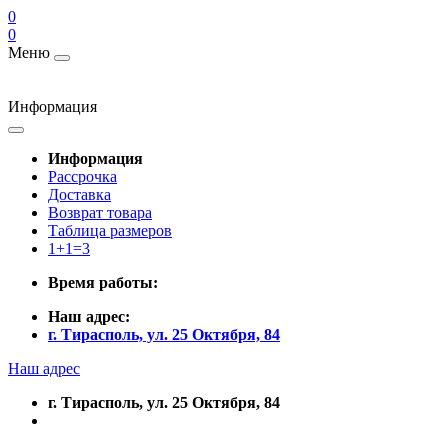
0
0
Меню
Информация
Информация
Рассрочка
Доставка
Возврат товара
Таблица размеров
1+1=3
Время работы:
Наш адрес:
г. Тирасполь, ул. 25 Октября, 84
Наш адрес
г. Тирасполь, ул. 25 Октября, 84