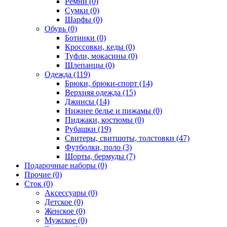
Ремни (0)
Сумки (0)
Шарфы (0)
Обувь (0)
Ботинки (0)
Кроссовки, кеды (0)
Туфли, мокасины (0)
Шлепанцы (0)
Одежда (119)
Брюки, брюки-спорт (14)
Верхняя одежда (15)
Джинсы (14)
Нижнее белье и пижамы (0)
Пиджаки, костюмы (0)
Рубашки (19)
Свитеры, свитшоты, толстовки (47)
Футболки, поло (3)
Шорты, бермуды (7)
Подарочные наборы (0)
Прочие (0)
Сток (0)
Аксессуары (0)
Детское (0)
Женское (0)
Мужское (0)