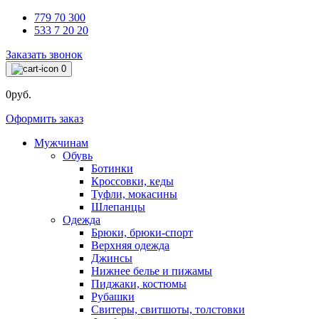
779 70 300
533 7 20 20
Заказать звонок
0
0руб.
Оформить заказ
Мужчинам
Обувь
Ботинки
Кроссовки, кеды
Туфли, мокасины
Шлепанцы
Одежда
Брюки, брюки-спорт
Верхняя одежда
Джинсы
Нижнее белье и пижамы
Пиджаки, костюмы
Рубашки
Свитеры, свитшоты, толстовки