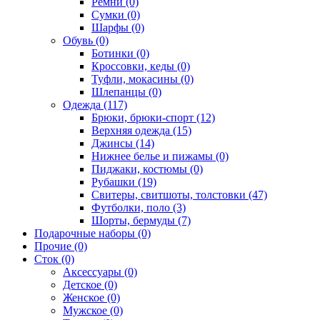
Ремни (0)
Сумки (0)
Шарфы (0)
Обувь (0)
Ботинки (0)
Кроссовки, кеды (0)
Туфли, мокасины (0)
Шлепанцы (0)
Одежда (117)
Брюки, брюки-спорт (12)
Верхняя одежда (15)
Джинсы (14)
Нижнее белье и пижамы (0)
Пиджаки, костюмы (0)
Рубашки (19)
Свитеры, свитшоты, толстовки (47)
Футболки, поло (3)
Шорты, бермуды (7)
Подарочные наборы (0)
Прочие (0)
Сток (0)
Аксессуары (0)
Детское (0)
Женское (0)
Мужское (0)