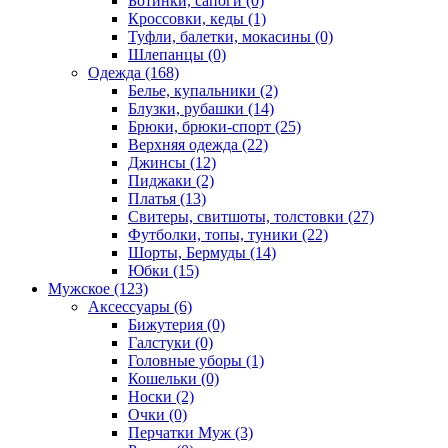
Ботинки, сапоги (0)
Кроссовки, кеды (1)
Туфли, балетки, мокасины (0)
Шлепанцы (0)
Одежда (168)
Белье, купальники (2)
Блузки, рубашки (14)
Брюки, брюки-спорт (25)
Верхняя одежда (22)
Джинсы (12)
Пиджаки (2)
Платья (13)
Свитеры, свитшоты, толстовки (27)
Футболки, топы, туники (22)
Шорты, Бермуды (14)
Юбки (15)
Мужское (123)
Аксессуары (6)
Бижутерия (0)
Галстуки (0)
Головные уборы (1)
Кошельки (0)
Носки (2)
Очки (0)
Перчатки Муж (3)