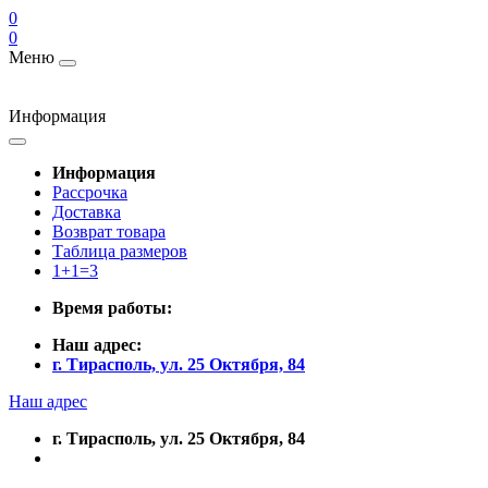
0
0
Меню
Информация
Информация
Рассрочка
Доставка
Возврат товара
Таблица размеров
1+1=3
Время работы:
Наш адрес:
г. Тирасполь, ул. 25 Октября, 84
Наш адрес
г. Тирасполь, ул. 25 Октября, 84