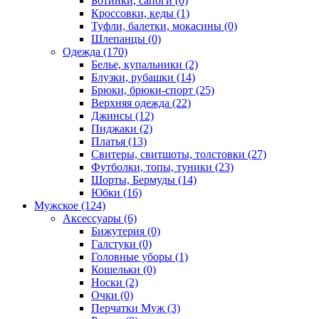
Ботинки, сапоги (0)
Кроссовки, кеды (1)
Туфли, балетки, мокасины (0)
Шлепанцы (0)
Одежда (170)
Белье, купальники (2)
Блузки, рубашки (14)
Брюки, брюки-спорт (25)
Верхняя одежда (22)
Джинсы (12)
Пиджаки (2)
Платья (13)
Свитеры, свитшоты, толстовки (27)
Футболки, топы, туники (23)
Шорты, Бермуды (14)
Юбки (16)
Мужское (124)
Аксессуары (6)
Бижутерия (0)
Галстуки (0)
Головные уборы (1)
Кошельки (0)
Носки (2)
Очки (0)
Перчатки Муж (3)