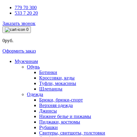
779 70 300
533 7 20 20
Заказать звонок
0
0руб.
Оформить заказ
Мужчинам
Обувь
Ботинки
Кроссовки, кеды
Туфли, мокасины
Шлепанцы
Одежда
Брюки, брюки-спорт
Верхняя одежда
Джинсы
Нижнее белье и пижамы
Пиджаки, костюмы
Рубашки
Свитеры, свитшоты, толстовки