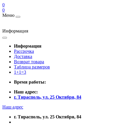
0
0
Меню
Информация
Информация
Рассрочка
Доставка
Возврат товара
Таблица размеров
1+1=3
Время работы:
Наш адрес:
г. Тирасполь, ул. 25 Октября, 84
Наш адрес
г. Тирасполь, ул. 25 Октября, 84